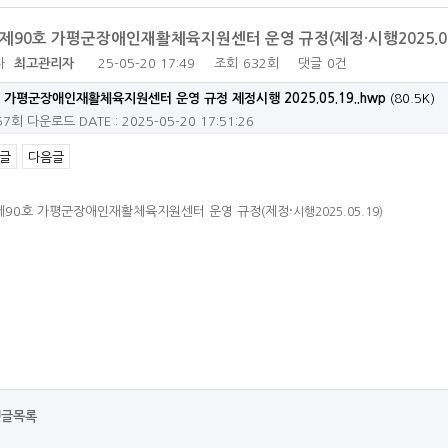
제90호 가평군장애인재활체육지원센터 운영 규정(제정·시행2025.05
자
최고관리자
25-05-20 17:49
조회
632회
댓글
0건
가평군장애인재활체육지원센터 운영 규정 제정시행 2025.05.19..hwp
(80.5K)
57회 다운로드
DATE : 2025-05-20 17:51:26
글
다음글
·
제90호 가평군장애인재활체육지원센터 운영 규정(제정
시행
2025.05.19)
댓글목록