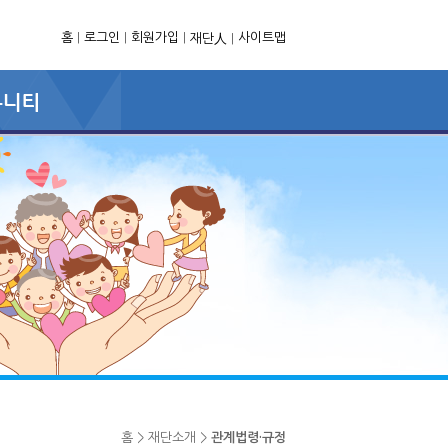
홈
|
로그인
|
회원가입
|
사이트맵
재단人
|
홈 > 재단소개 >
관계법령·규정