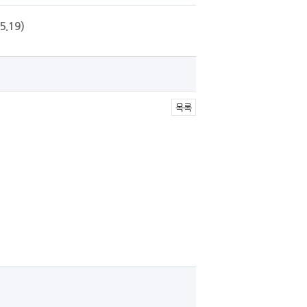
.19)
목록