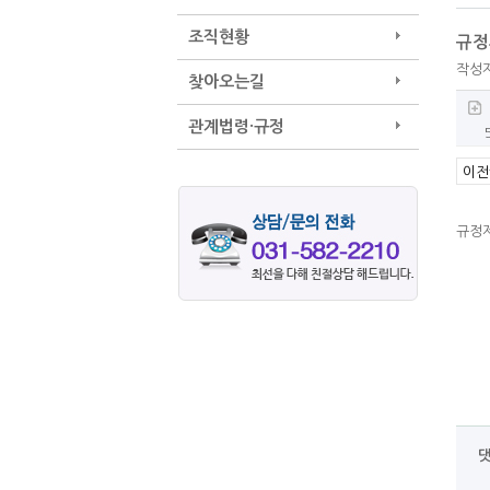
조직현황
규정
작성
찾아오는길
관계법령·규정
이전
규정