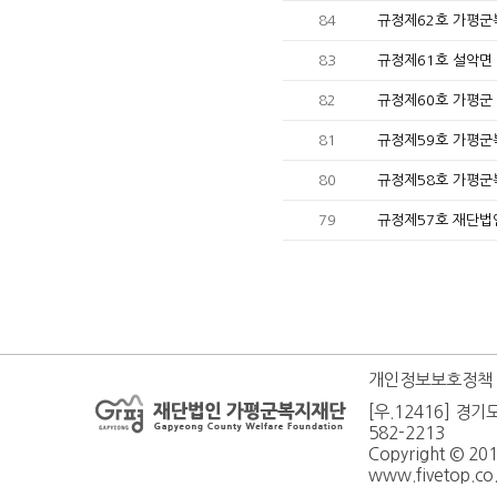
84
규정제62호 가평군복
83
규정제61호 설악면 
82
규정제60호 가평군 한
81
규정제59호 가평군복
80
규정제58호 가평군복
79
규정제57호 재단법
개인정보보호정책
[우.12416] 경기
582-2213
Copyright © 20
www.fivetop.co.