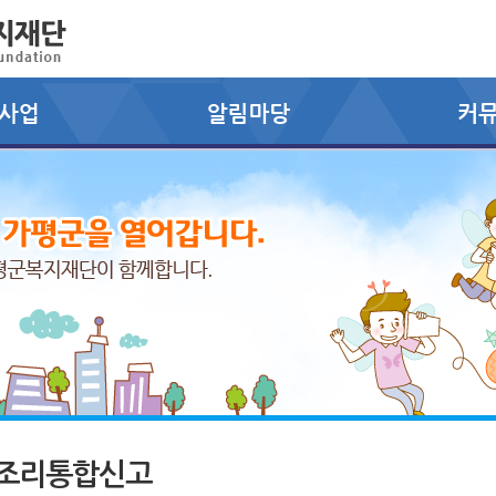
조리통합신고