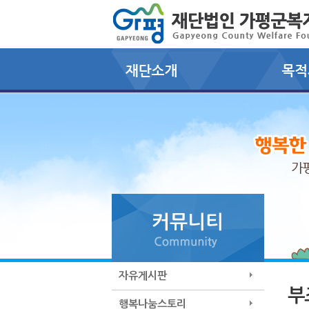
자유게시판
부
행복나눔스토리