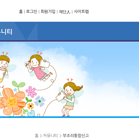
홈
|
로그인
|
회원가입
|
사이트맵
재단人
|
홈 > 커뮤니티 >
부조리통합신고