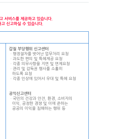
고 서비스를 제공하고 있습니다.
고 신고하실 수 있습니다.
갑질 부당행위 신고센터
ㆍ행정절차를 벗어난 업무처리 요청
ㆍ과도한 편의 및 특혜제공 요청
ㆍ각종 의무사항을 지연 및 면제요청
ㆍ관리 및 감독권 행사를 소홀히
--
하도록 요청
ㆍ각종 인상에 있어서 우대 및 특혜 요청
공익신고센터
ㆍ국민의 건강과 안전, 환경, 소비자의
--
이익, 공정한 경쟁 및 이에 준하는
--
공공의 이익을 침해하는 행위 등