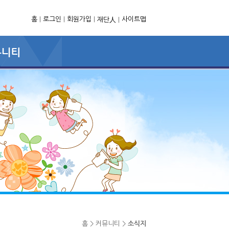
홈
|
로그인
|
회원가입
|
사이트맵
재단人
|
홈 > 커뮤니티 >
소식지