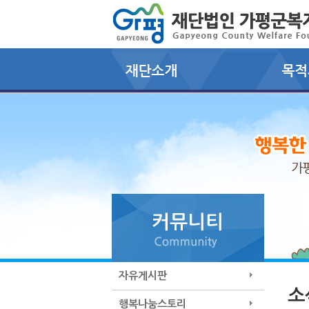
자유게시판
소
행복나눔스토리