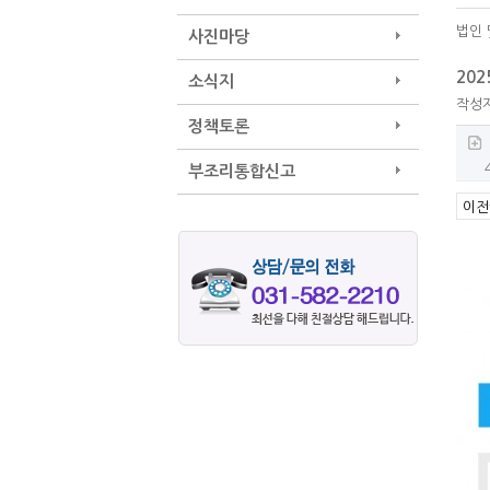
법인 
사진마당
202
소식지
작성
정책토론
부조리통합신고
이전