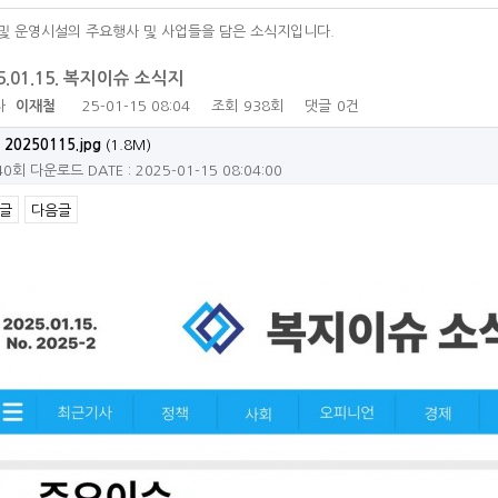
및 운영시설의 주요행사 및 사업들을 담은 소식지입니다.
5.01.15. 복지이슈 소식지
자
이재철
25-01-15 08:04
조회
938회
댓글
0건
20250115.jpg
(1.8M)
40회 다운로드
DATE : 2025-01-15 08:04:00
글
다음글