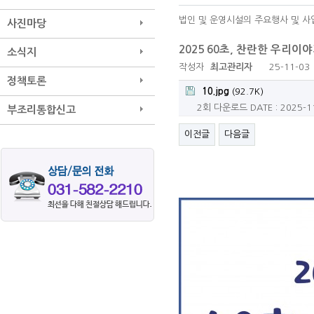
법인 및 운영시설의 주요행사 및 사
사진마당
2025 60초, 찬란한 우리이
소식지
작성자
최고관리자
25-11-03 
정책토론
10.jpg
(92.7K)
2회 다운로드
DATE : 2025-1
부조리통합신고
이전글
다음글