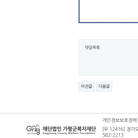
댓글목록
이전글
다음글
개인정보보호정책
[우.12416] 경기
582-2213