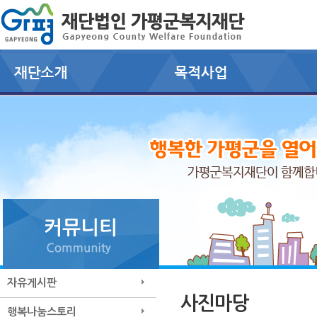
자유게시판
사진마당
행복나눔스토리