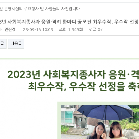
및 운영시설의 주요행사 및 사업들의 사진입니다.
23년 사회복지종사자 응원·격려 한마디 공모전 최우수작, 우수작 선정
자
연진경
23-09-15 10:03
조회
1,349회
댓글
0건
전글
다음글