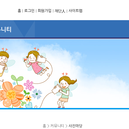
홈
|
로그인
|
회원가입
|
사이트맵
재단人
|
홈 > 커뮤니티 >
사진마당