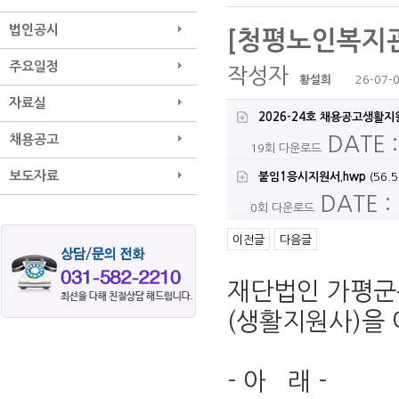
법인공시
[청평노인복지관
주요일정
작성자
황설희
26-07-0
자료실
2026-24호 채용공고생활지
채용공고
DATE :
19회 다운로드
보도자료
붙임1응시지원서.hwp
(56.5
DATE :
0회 다운로드
이전글
다음글
재단법인 가평군
(생활지원사)을
- 아 래 -