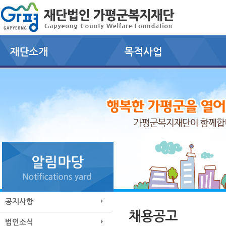
공지사항
채용공고
법인소식