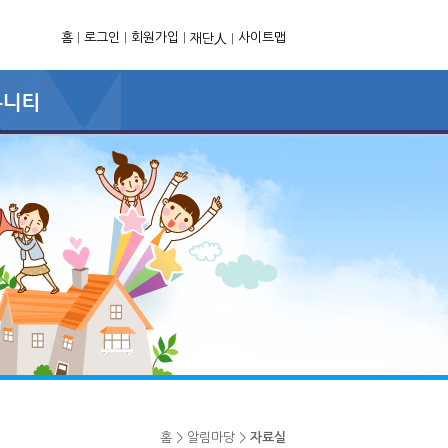
홈
|
로그인
|
회원가입
|
사이트맵
재단人
|
홈 > 알림마당 >
자료실