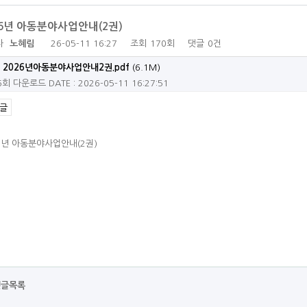
26년 아동분야사업안내(2권)
자
노혜림
26-05-11 16:27
조회
170회
댓글
0건
2026년아동분야사업안내2권.pdf
(6.1M)
6회 다운로드
DATE : 2026-05-11 16:27:51
글
6년 아동분야사업안내(2권)
댓글목록