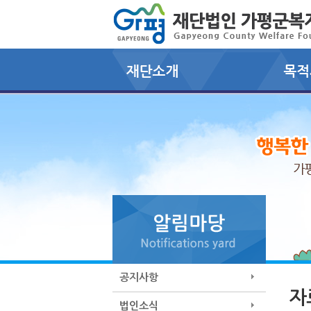
공지사항
자
법인소식