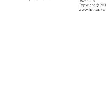
582-2213
Copyright © 20
www.fivetop.co.