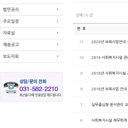
법인공시
전체
26
건
주요일정
번 호
자료실
11
2020년 보육사업안내
채용공고
보도자료
10
2019 사회복지시설 
9
2018년 사회복지시설
8
2018년 보육사업 안내
7
실무중심형 문서관리 
6
사회복지시설 재무회계