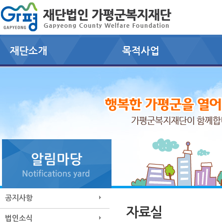
공지사항
자료실
법인소식