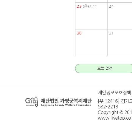
23
(음)7.11
24
30
31
오늘 일정
개인정보보호정책
[우.12416] 경기
582-2213
Copyright © 20
www.fivetop.co.