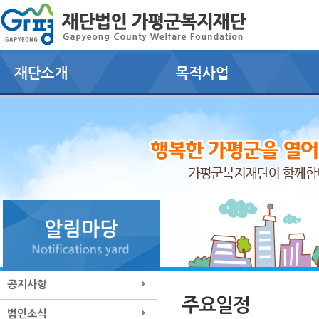
공지사항
주요일정
법인소식