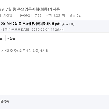
19년 7월 중 주요업무계획(최종)게시용
자
최신범
19-06-21 17:29
조회
1,231회
댓글
0건
2019년 7월 중 주요업무계획최종게시용.pdf
(424.8K)
143회 다운로드
DATE : 2019-06-21 17:29:44
글
다음글
9년 7월 중 주요업무계획(최종)게시용
댓글목록