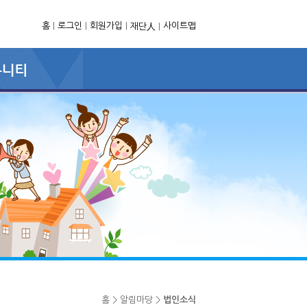
홈
|
로그인
|
회원가입
|
사이트맵
재단人
|
홈 > 알림마당 >
법인소식