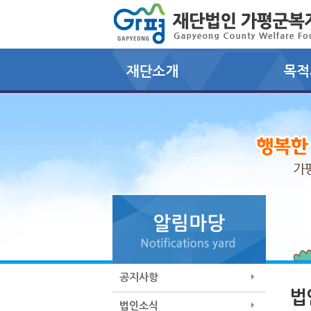
공지사항
법
법인소식