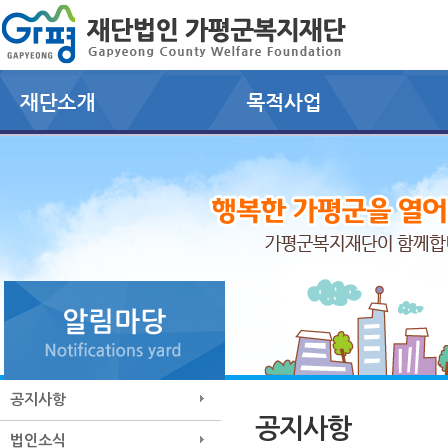
공지사항
공지사항
법인소식