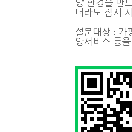
양 환경을 만
더라도 잠시 
:
설문대상
가
양서비스 등을