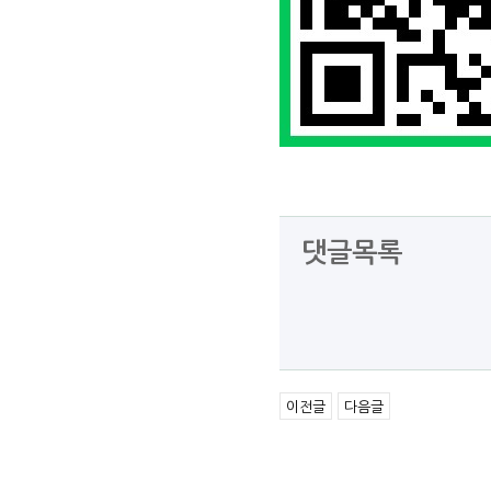
댓글목록
이전글
다음글