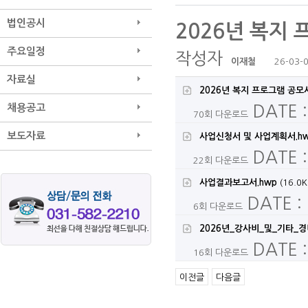
법인공시
2026년 복지
주요일정
작성자
이재철
26-03-0
자료실
2026년 복지 프로그램 공모
채용공고
DATE :
70회 다운로드
보도자료
사업신청서 및 사업계획서.h
DATE :
22회 다운로드
사업결과보고서.hwp
(16.0K
DATE :
6회 다운로드
2026년_강사비_및_기타_경
DATE :
16회 다운로드
이전글
다음글