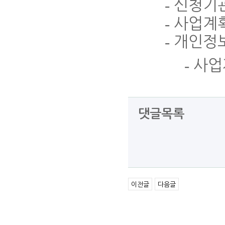
-
신청기
-
사업계
-
개인정
-
사업
댓글목록
이전글
다음글