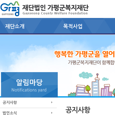
공지사항
공지사항
법인소식