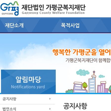
공지사항
공지사항
법인소식