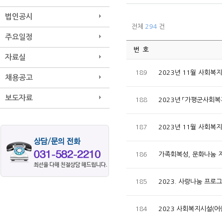
법인공시
전체
294
건
주요일정
번 호
자료실
189
2023년 11월 사회
채용공고
보도자료
188
2023년 「가평군사회
187
2023년 11월 사회
186
가족회복성, 문화나눔 
185
2023. 사랑나눔 프로
184
2023 사회복지시설(